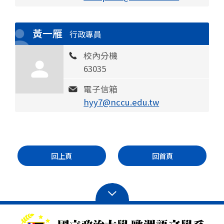
黃一雁
行政專員
校內分機
63035
電子信箱
hyy7@nccu.edu.tw
回上頁
回首頁