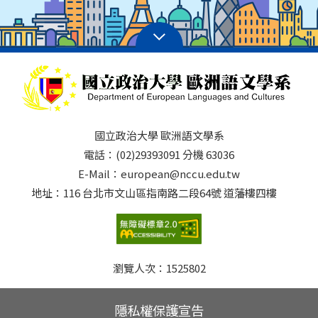
國立政治大學 歐洲語文學系
電話：(02)29393091 分機 63036
E-Mail：european@nccu.edu.tw
地址：116 台北市文山區指南路二段64號 道藩樓四樓
瀏覽人次：
1525802
隱私權保護宣告