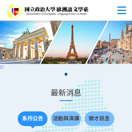
跳
到
主
要
內
容
區
塊
:::
最新消息
系所公告
活動與演講
徵才訊息