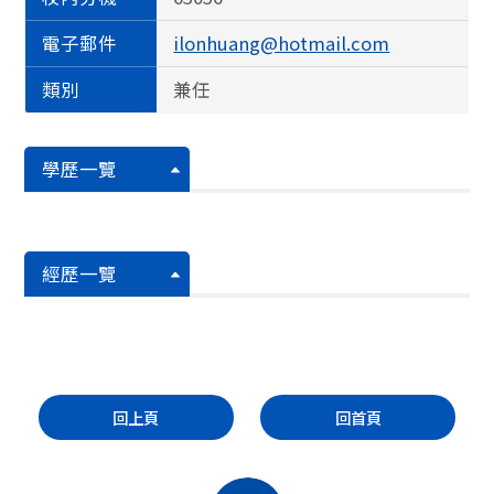
電子郵件
ilonhuang@hotmail.com
類別
兼任
學歷一覽
經歷一覽
回上頁
回首頁