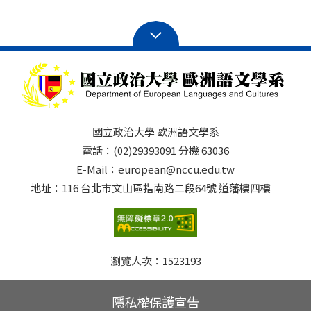
國立政治大學 歐洲語文學系
電話：(02)29393091 分機 63036
E-Mail：european@nccu.edu.tw
地址：116 台北市文山區指南路二段64號 道藩樓四樓
瀏覽人次：
1523193
隱私權保護宣告