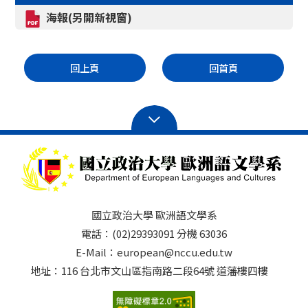
海報(另開新視窗)
回上頁
回首頁
國立政治大學 歐洲語文學系
電話：(02)29393091 分機 63036
E-Mail：european@nccu.edu.tw
地址：116 台北市文山區指南路二段64號 道藩樓四樓