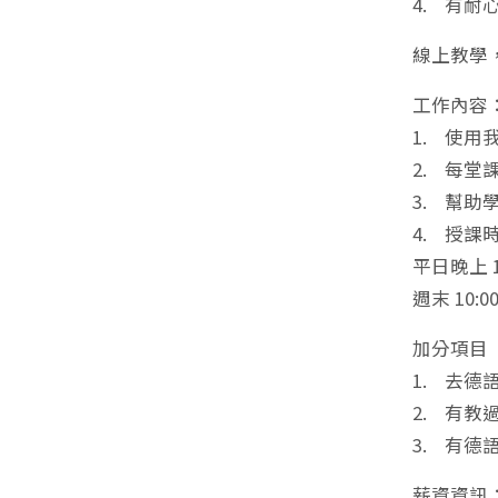
4. 有
線上教學
工作內容
1. 使
2. 每堂
3. 幫
4. 授課
平日晚上 19
週末 10:0
加分項目
1. 去
2. 有
3. 有德語
薪資資訊