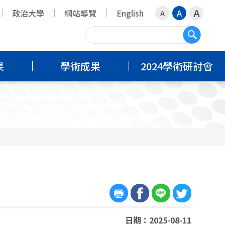
A
政治大學
網站導覽
English
A
A
搜尋
果
學術成果
2024學術研討會
日期：2025-08-11