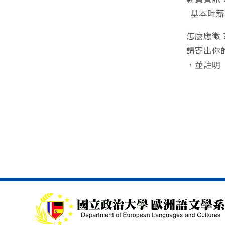
基本時薪
怎麼應徵
請寄出你的履歷
，並註明