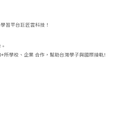
語學習平台巨匠雲科技！
牌。
0+所學校、企業 合作，幫助台灣學子與國際接軌!