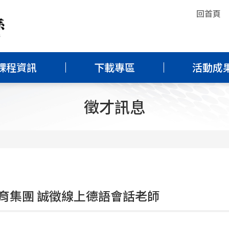
回首頁
課程資訊
下載專區
活動成
徵才訊息
育集團 誠徵線上德語會話老師