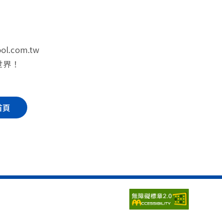
ol.com.tw
世界！
首頁