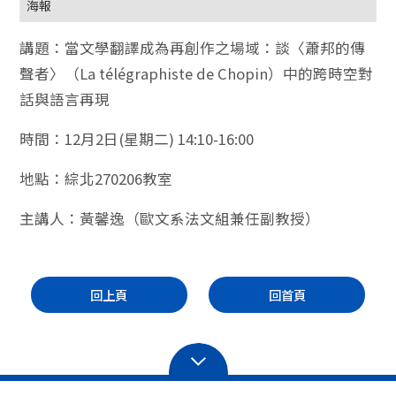
海報
講題：當文學翻譯成為再創作之場域：談〈蕭邦的傳
聲者〉（La télégraphiste de Chopin）中的跨時空對
話與語言再現
時間：12月2日(星期二) 14:10-16:00
地點：綜北270206教室
主講人：黃馨逸（歐文系法文組兼任副教授）
回上頁
回首頁