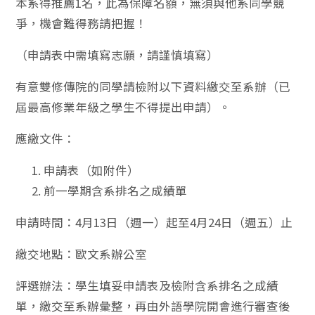
本系得推薦1名，此為保障名額，無須與他系同學競
爭，機會難得務請把握！
（申請表中需填寫志願，請謹慎填寫）
有意雙修傳院的同學請檢附以下資料繳交至系辦（已
屆最高修業年級之學生不得提出申請）。
應繳文件：
申請表（如附件）
前一學期含系排名之成績單
申請時間：4月13日（週一）起至4月24日（週五）止
繳交地點：歐文系辦公室
評選辦法：學生填妥申請表及檢附含系排名之成績
單，繳交至系辦彙整，再由外語學院開會進行審查後