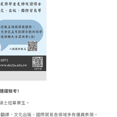
迎踴躍報考!
位碩士班畢業生。
務翻譯、文化出版、國際貿易各領域多有優異表現。