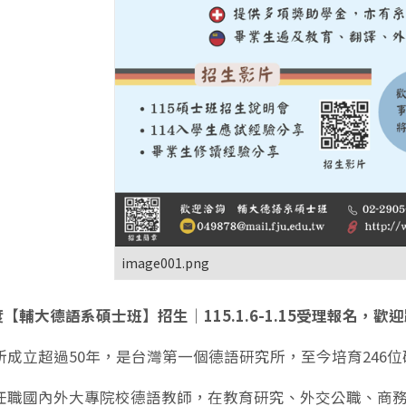
image001.png
度【輔大德語系碩士班】招生｜115.1.6-1.15受理報名，歡
所成立超過50年，是台灣第一個德語研究所，至今培育246
任職國內外大專院校德語教師，在教育研究、外交公職、商