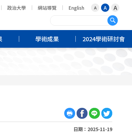
A
政治大學
網站導覽
English
A
A
搜尋
果
學術成果
2024學術研討會
日期：2025-11-19