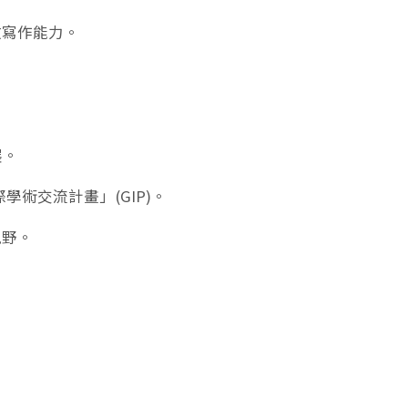
文寫作能力。
。
。
展。
學術交流計畫」(GIP)。
視野。