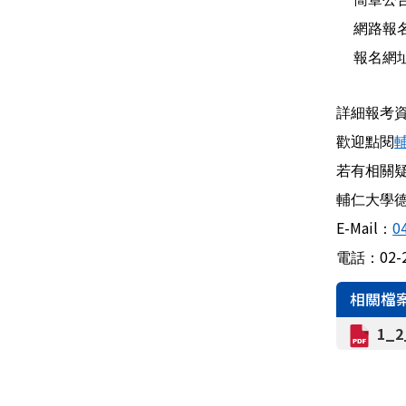
網路報
報名網
詳細報考
歡迎點閱
若有相關
輔仁大學
E-Mail
0
：
02-
電話：
相關檔
1_