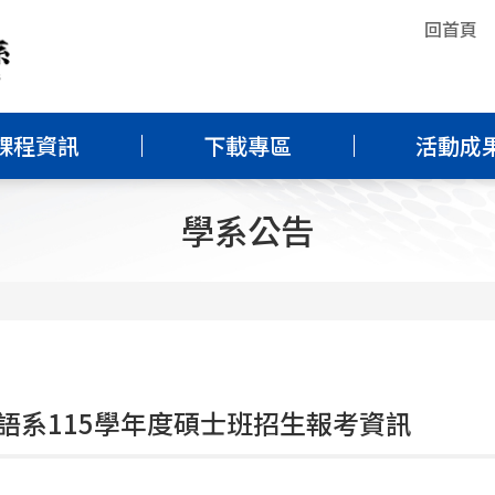
回首頁
課程資訊
下載專區
活動成
學系公告
語系115學年度碩士班招生報考資訊