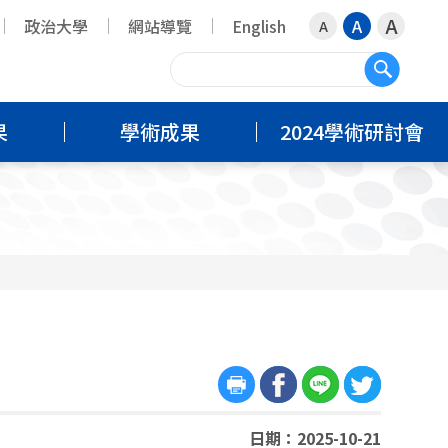
A
政治大學
網站導覽
English
A
A
搜尋
果
學術成果
2024學術研討會
日期：2025-10-21