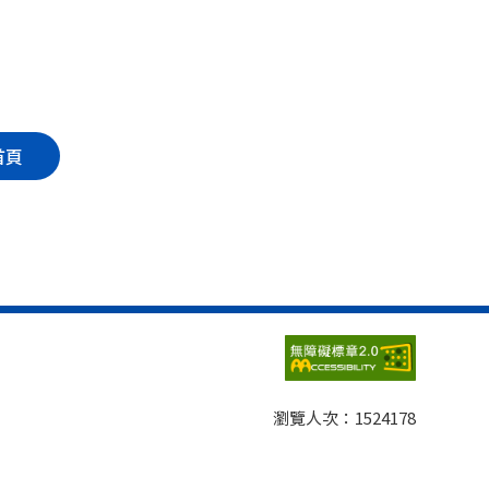
首頁
瀏覽人次：
1524178