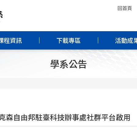
回首頁
課程資訊
下載專區
活動成
學系公告
克森自由邦駐臺科技辦事處社群平台啟用