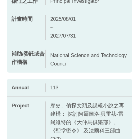
擔任之工作
Principal Investigator
計畫時間
2025/08/01
~
2027/07/31
補助/委託或合
National Science and Technology
作機構
Council
Annual
113
Project
歷史、偵探文類及諜報小說之再
建構： 探討阿爾圖洛‧貝雷茲-雷
爾維特的《大仲馬俱樂部》、
《聖堂密令》 及法爾科三部曲