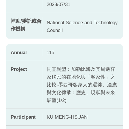
2028/07/31
補助/委託或合
National Science and Technology
作機構
Council
Annual
115
Project
同基異型：加勒比海及其周邊客
家移民的在地化與「客家性」之
比較-墨西哥客家人的遷徙、適應
與文化傳承：歷史、現狀與未來
展望(1/2)
Participant
KU MENG-HSUAN