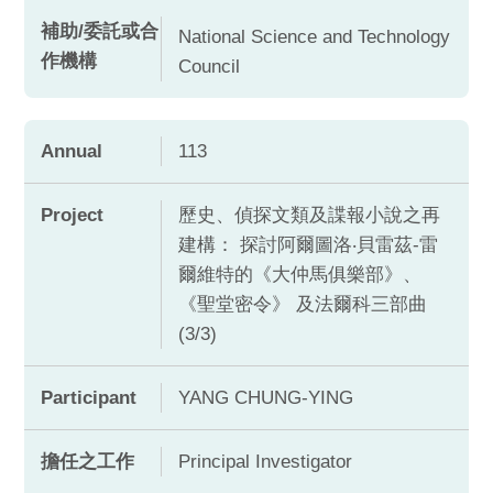
補助/委託或合
National Science and Technology
作機構
Council
Annual
113
Project
歷史、偵探文類及諜報小說之再
建構： 探討阿爾圖洛‧貝雷茲-雷
爾維特的《大仲馬俱樂部》、
《聖堂密令》 及法爾科三部曲
(3/3)
Participant
YANG CHUNG-YING
擔任之工作
Principal Investigator