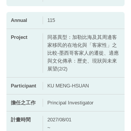
Annual
115
Project
同基異型：加勒比海及其周邊客
家移民的在地化與「客家性」之
比較-墨西哥客家人的遷徙、適應
與文化傳承：歷史、現狀與未來
展望(2/2)
Participant
KU MENG-HSUAN
擔任之工作
Principal Investigator
計畫時間
2027/08/01
~