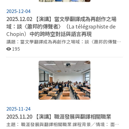
2025-12-04
2025.12.02 【演講】當文學翻譯成為再創作之場
域：談〈蕭邦的傳聲者〉（
La télégraphiste de
Chopin）
中的跨時空對話與語言再現
講題：當文學翻譯成為再創作之場域：談〈蕭邦的傳聲
者〉（La télégraphiste de Chopin）中的跨時空對話與
195
語言再現 時間：12月2日(星期二) 14:10-16:00 地點：綜
北270206教室 主講人：黃馨逸（歐文系法文組兼任副教
授） 主持人：李允安（歐文系法文組副教授）
2025-11-24
2025.11.20 【演講】職涯發展與翻譯相關職業
主題： 職涯發展與翻譯相關職業 課程背景／情境： 面對