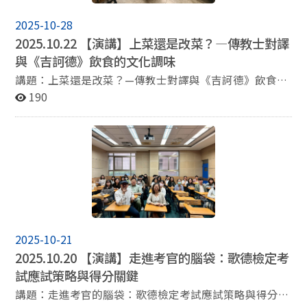
2025-10-28
2025.10.22 【演講】上菜還是改菜？—傳教士對譯
與《吉訶德》飲食的文化調味
講題：上菜還是改菜？—傳教士對譯與《吉訶德》飲食的
文化調味 講者：劉莉美（淡江大學歐語系副教授） 時
190
間：10/22（三）14:10~16:00 地點：資訊107教室
2025-10-21
2025.10.20 【演講】走進考官的腦袋：歌德檢定考
試應試策略與得分關鍵
講題：走進考官的腦袋：歌德檢定考試應試策略與得分關