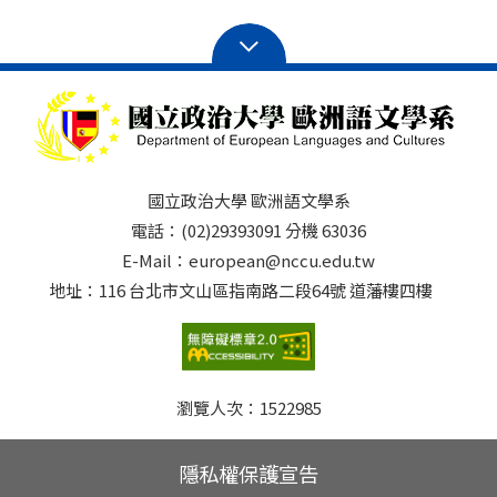
國立政治大學 歐洲語文學系
電話：(02)29393091 分機 63036
E-Mail：european@nccu.edu.tw
地址：116 台北市文山區指南路二段64號 道藩樓四樓
瀏覽人次：
1522985
隱私權保護宣告