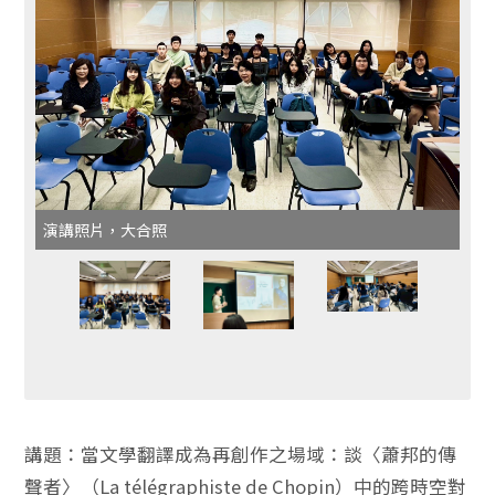
演講照片，大合照
講題：當文學翻譯成為再創作之場域：談〈蕭邦的傳
聲者〉（La télégraphiste de Chopin）中的跨時空對