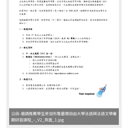
公函-邀請推薦學生參加布魯塞爾自由大學法語與法語文學暑
期研習課程_-_V2_頁面_1.jpg