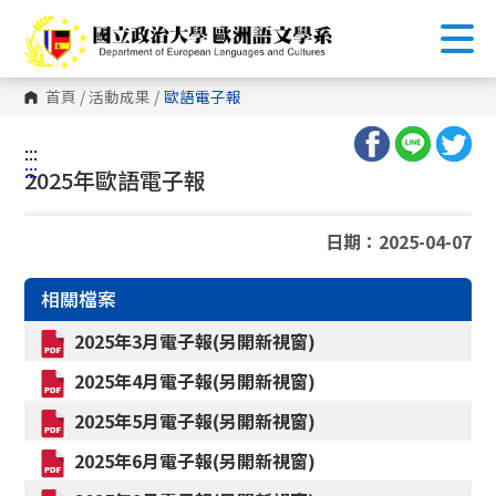
跳
到
主
要
內
首頁
/
活動成果
/
歐語電子報
容
區
塊
:::
:::
2025年歐語電子報
日期：2025-04-07
相關檔案
2025年3月電子報(另開新視窗)
2025年4月電子報(另開新視窗)
2025年5月電子報(另開新視窗)
2025年6月電子報(另開新視窗)