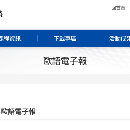
回首頁
課程資訊
下載專區
活動成
歐語電子報
3年歐語電子報