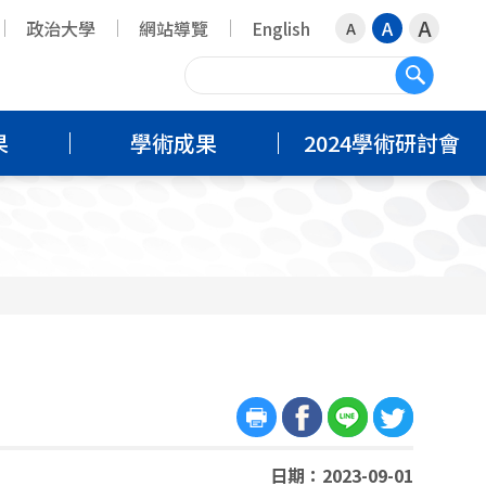
A
政治大學
網站導覽
English
A
A
搜尋
果
學術成果
2024學術研討會
日期：2023-09-01