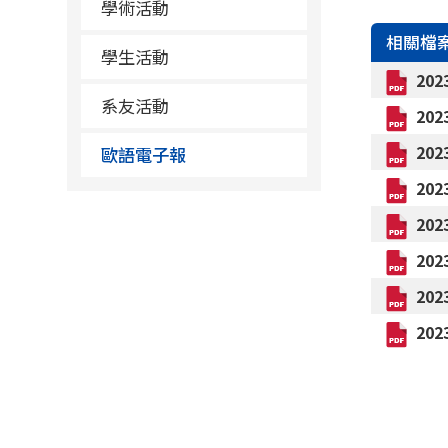
學術活動
相關檔
學生活動
20
系友活動
20
20
歐語電子報
20
20
20
20
20