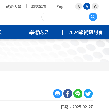
A
政治大學
網站導覽
English
A
A
搜尋
果
學術成果
2024學術研討會
日期：2025-02-27