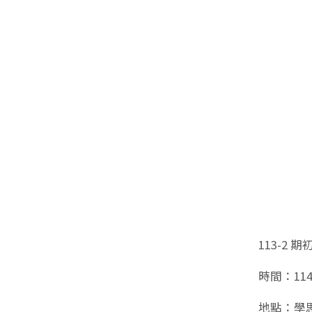
113-2 
時間：114
地點：學思