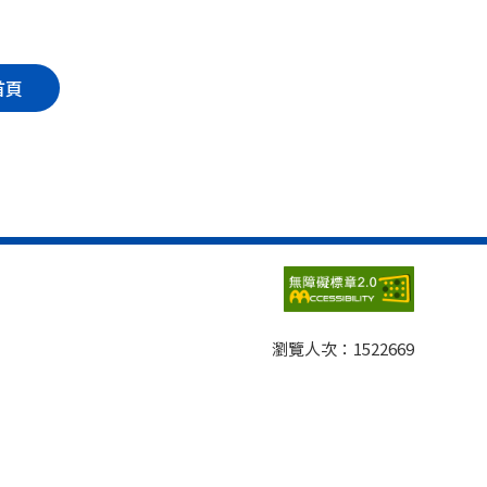
首頁
瀏覽人次：
1522669