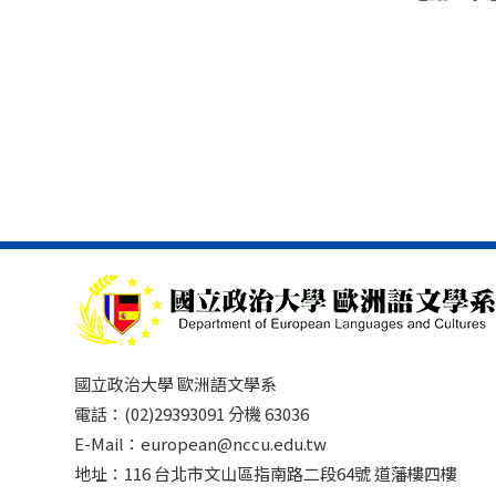
國立政治大學 歐洲語文學系
電話：(02)29393091 分機 63036
E-Mail：european@nccu.edu.tw
地址：116 台北市文山區指南路二段64號 道藩樓四樓